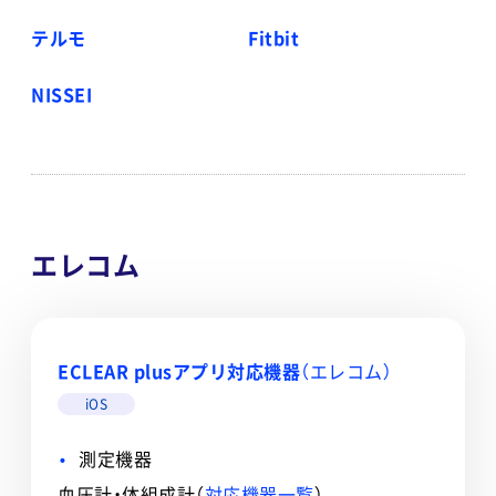
テルモ
Fitbit
NISSEI
エレコム
ECLEAR plusアプリ対応機器
（エレコム）
iOS
測定機器
血圧計・体組成計（
対応機器一覧
）