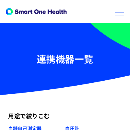
連携機器一覧
用途で絞りこむ
血糖自己測定器
血圧計