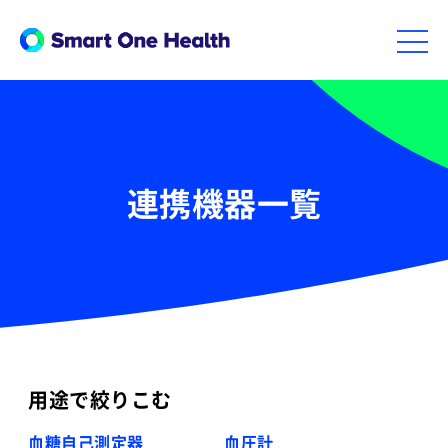
連携機器一覧
用途で絞りこむ
血糖自己測定器
血圧計